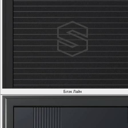
Блэк Лайн