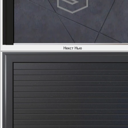
Некст Нью