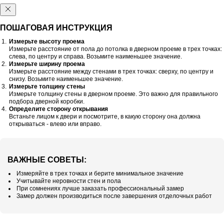
ПОШАГОВАЯ ИНСТРУКЦИЯ
Измерьте высоту проема
Измерьте расстояние от пола до потолка в дверном проеме в трех точках:
слева, по центру и справа. Возьмите наименьшее значение.
Измерьте ширину проема
Измерьте расстояние между стенами в трех точках: сверху, по центру и
снизу. Возьмите наименьшее значение.
Измерьте толщину стены
Измерьте толщину стены в дверном проеме. Это важно для правильного
подбора дверной коробки.
Определите сторону открывания
Встаньте лицом к двери и посмотрите, в какую сторону она должна
открываться - влево или вправо.
ВАЖНЫЕ СОВЕТЫ:
Измеряйте в трех точках и берите минимальное значение
Учитывайте неровности стен и пола
При сомнениях лучше заказать профессиональный замер
Замер должен производиться после завершения отделочных работ