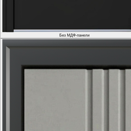
Без МДФ-панели