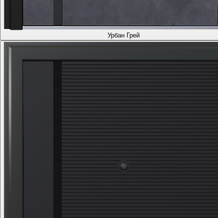
Урбан Грей