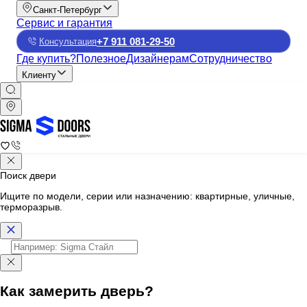
Санкт-Петербург
Сервис и гарантия
+7 911 081-29-50
Консультация
Где купить?
Полезное
Дизайнерам
Сотрудничество
Клиенту
Поиск двери
Ищите по модели, серии или назначению: квартирные, уличные,
терморазрыв.
Как замерить дверь?